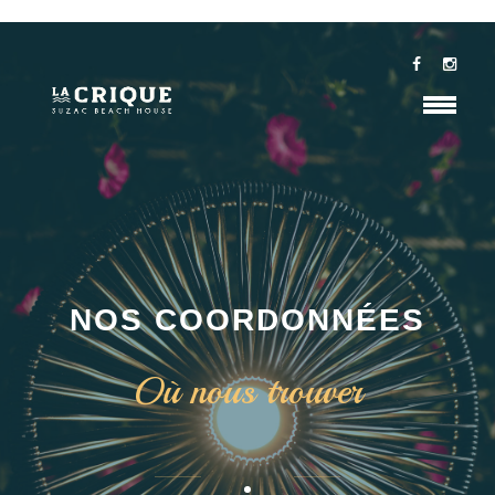
NOS COORDONNÉES
Où nous trouver