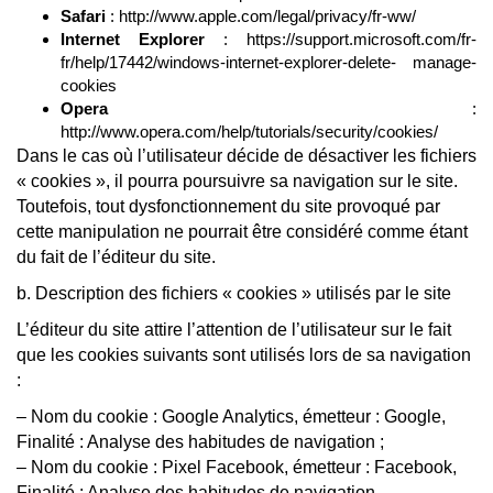
Safari
: http://www.apple.com/legal/privacy/fr-ww/
Internet Explorer
: https://support.microsoft.com/fr-
fr/help/17442/windows-internet-explorer-delete- manage-
cookies
Opera
:
http://www.opera.com/help/tutorials/security/cookies/
Dans le cas où l’utilisateur décide de désactiver les fichiers
« cookies », il pourra poursuivre sa navigation sur le site.
Toutefois, tout dysfonctionnement du site provoqué par
cette manipulation ne pourrait être considéré comme étant
du fait de l’éditeur du site.
b. Description des fichiers « cookies » utilisés par le site
L’éditeur du site attire l’attention de l’utilisateur sur le fait
que les cookies suivants sont utilisés lors de sa navigation
:
– Nom du cookie : Google Analytics, émetteur : Google,
Finalité : Analyse des habitudes de navigation ;
– Nom du cookie : Pixel Facebook, émetteur : Facebook,
Finalité : Analyse des habitudes de navigation.